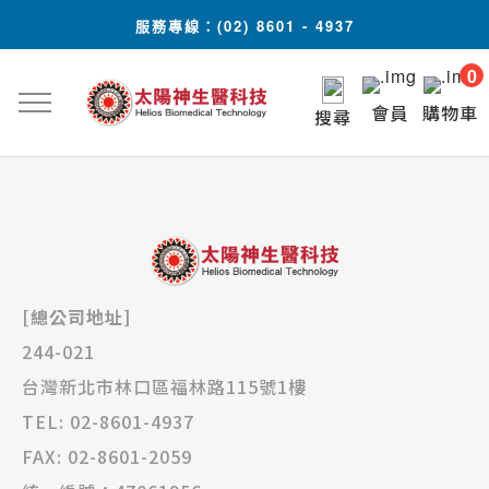
跳
服務專線：(02) 8601 - 4937
到
主
0
要
會員
購物車
搜尋
內
容
[總公司地址]
244-021
台灣新北市林口區福林路115號1樓
TEL: 02-8601-4937
FAX: 02-8601-2059