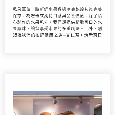
私房草莓，將新鮮水果透過冷凍乾燥技術完美
保存，為您帶來獨特口感與營養價值。除了精
心製作的水果乾外，我們還提供精緻可口的水
果晶球，讓您享受水果的多重風味。此外，別
錯過我們的招牌健康之選─杏仁茶，清新爽口
又充滿營養。私房草莓致力於將您最喜愛的水
果帶入日常生活，讓您隨時隨地都能品嚐新鮮
水果的美好。來店品嚐私房草莓，感受新鮮與
健康的美好滋味！