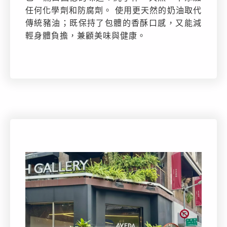
任何化學劑和防腐劑。 使用更天然的奶油取代
傳統豬油；既保持了包體的香酥口感，又能減
輕身體負擔，兼顧美味與健康。