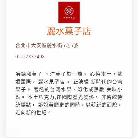
麗水菓子店
台北市大安區麗水街5之5號
02-77337498
冶錬和菓子 丶洋菓子於一爐。 心懐本土，望
遠國際， 麗水果子店 ， 正演繹 新時代的台灣
果子。 著名的台灣水果，幻化成無數 美味小
點。 本土巧克力,在國際發光發熱， 非傳統傳
統糕點， 訴說著歴史的同時，以蔪新的面貌，
走向新的世紀。