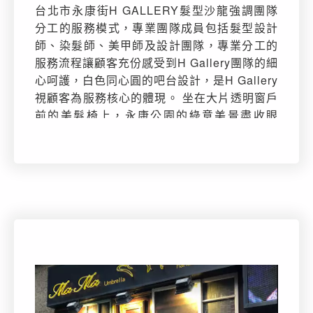
台北市永康街H GALLERY髮型沙龍強調團隊
分工的服務模式，專業團隊成員包括髮型設計
師、染髮師、美甲師及設計團隊，專業分工的
服務流程讓顧客充份感受到H Gallery團隊的細
心呵護，白色同心圓的吧台設計，是H Gallery
視顧客為服務核心的體現。 坐在大片透明窗戶
前的美髮椅上，永康公園的綠意美景盡收眼
底，室內打造落地植生牆，綠化環境設計讓顧
客在享受美麗服務的同時，呼吸著新鮮空氣，
身心靈獲得撫慰與療癒。 我們致力於創造每一
位蒞臨H GALLERY的顧客Happy(快樂) 、
Healthy(健康)、Hairstyle(造型設計)、
Hospitably(賓至如歸）及 HOME(家)的貼心感
動，透過專業團隊分工帶給顧客像家一樣的感
性服務。