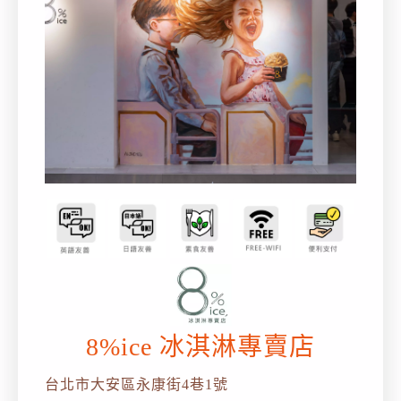
8%ice 冰淇淋專賣店
台北市大安區永康街4巷1號