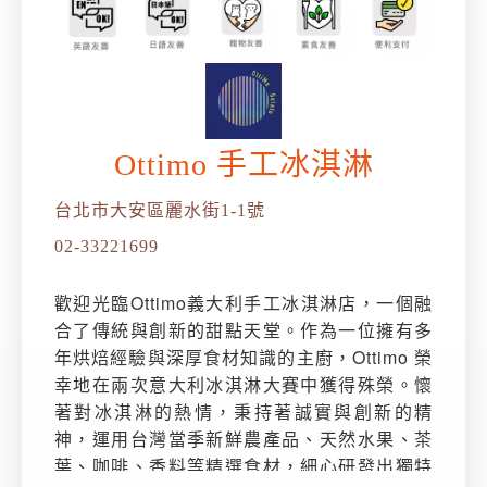
Ottimo 手工冰淇淋
台北市大安區麗水街1-1號
02-33221699
歡迎光臨Ottimo義大利手工冰淇淋店，一個融
合了傳統與創新的甜點天堂。作為一位擁有多
年烘焙經驗與深厚食材知識的主廚，Ottimo 榮
幸地在兩次意大利冰淇淋大賽中獲得殊榮。懷
著對冰淇淋的熱情，秉持著誠實與創新的精
神，運用台灣當季新鮮農產品、天然水果、茶
葉、咖啡、香料等精選食材，細心研發出獨特