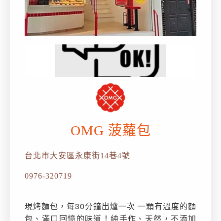
OMG 菠蘿包
台北市大安區永康街14巷4號
0976-320719
現烤麵包，每30分鐘出爐一次 一顆有溫度的麵
包、滿口回憶的味道！純手作、天然，不添加