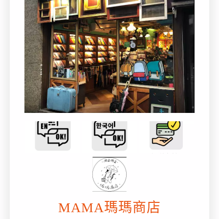
MAMA瑪瑪商店