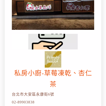
私房小廚-草莓凍乾、杏仁
茶
台北市大安區永康街6號
02-89903838