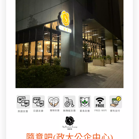
隨意吧(政大公企中心)