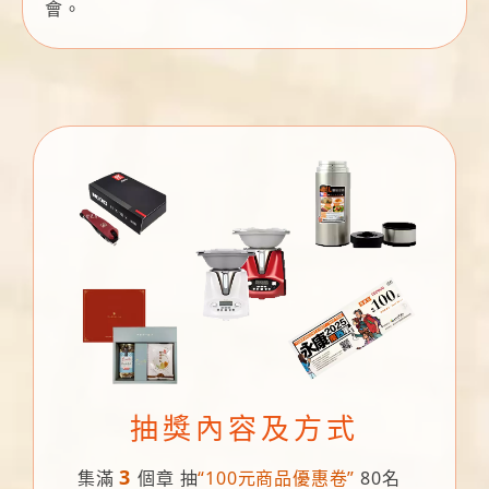
會。
抽獎內容及方式
3
集滿
個章 抽
“100元商品優惠卷”
80名