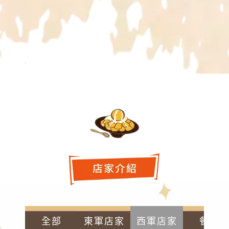
全部
東軍店家
西軍店家
餐廳