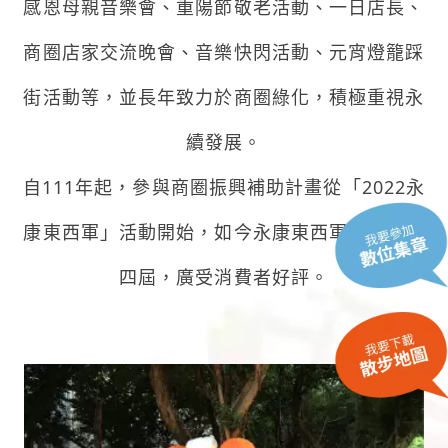
感恩母親音樂會、重陽節敬老活動、一日店長、
商圈店家交流晚會、音樂快閃活動、元宵燈籠踩
街活動等，並長年致力於商圈綠化，積極重視永
續發展。
自111年起，參與商圈振興補助計畫從「2022永
康東西軍」活動開始，如今永康東西軍已邁入第
四屆，廣受消費者好評。