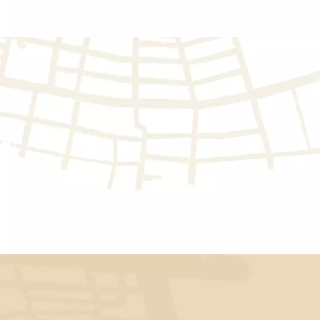
西方
西方的奔放：除了台式
的異國
常見的美式牛排、印度
等…應