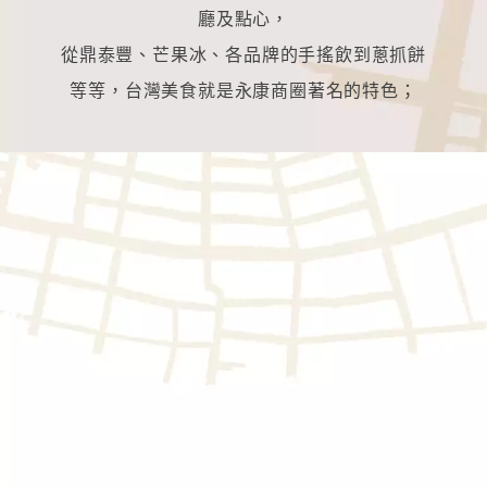
廳及點心，
從鼎泰豐、芒果冰、各品牌的手搖飲到蔥抓餅
等等，台灣美食就是永康商圈著名的特色；