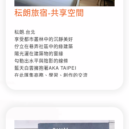
秐朗旅宿-共享空間
秐朗.台北
享受都市叢林中的沉靜美好
佇立在巷弄社區中的綠建築
陽光灑在建築物的窗緣
勾勒出水平與陰影的線條
藍天白雲擁抱著AKA TAIPEI
在此匯集商務、學習、創作的交流
來自各地不同國家
在AKA TAIPEI可以展現屬於你自己的風格
與所有往來人群 暢談願景與夢想