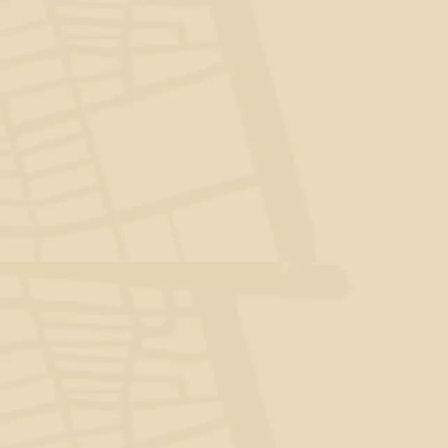
一應俱全
舌尖進行了一場寰宇旅
商圈也有許多擁有獨特品