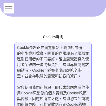
跳
到
主
要
內
容
Cookies聲明
Cookie是您正在瀏覽網站下載到您設備上
的小型資料檔案，網頁的伺服端為了讀取並
區別使用者的不同喜好，經由瀏覽器寫入使
用者硬碟的一些簡短資訊。當您再度瀏覽該
網站時，Cookie可確保能夠識別您的裝
置，並會存取關於瀏覽和訪客的資訊。
當您使用我們的網站，即代表您同意我們使
用Cookie蒐集您的個人資料及Cookie政策
與條款。因應您所在之處，當您初次到訪我
們的網頁時，可能會收到有關Cookie的通