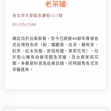
老茶罐
台北市大安區永康街53-1號
02-23515560
總店位於台南新營，至今已經營40餘年專營各
式台灣特色茶（如：鐵觀音、白茶、酸柑茶、
紅茶、紅水烏龍、炭焙烏龍、茉莉花茶），位
於梨山擁有自營茶園及茶廠，及台南茉莉花
園，多數原料皆為自產自銷，同時銷售各式茶
茶藝道具。