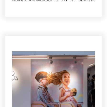
又充滿營養。私房草莓致力於將您最喜愛的水
果帶入日常生活，讓您隨時隨地都能品嚐新鮮
水果的美好。來店品嚐私房草莓，感受新鮮與
健康的美好滋味！