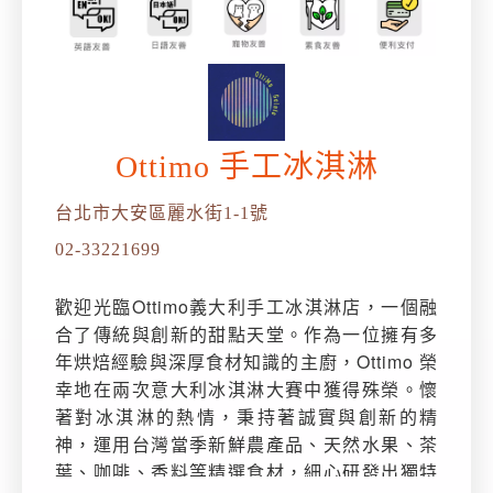
Ottimo 手工冰淇淋
台北市大安區麗水街1-1號
02-33221699
歡迎光臨Ottimo義大利手工冰淇淋店，一個融
合了傳統與創新的甜點天堂。作為一位擁有多
年烘焙經驗與深厚食材知識的主廚，Ottimo 榮
幸地在兩次意大利冰淇淋大賽中獲得殊榮。懷
著對冰淇淋的熱情，秉持著誠實與創新的精
神，運用台灣當季新鮮農產品、天然水果、茶
葉、咖啡、香料等精選食材，細心研發出獨特