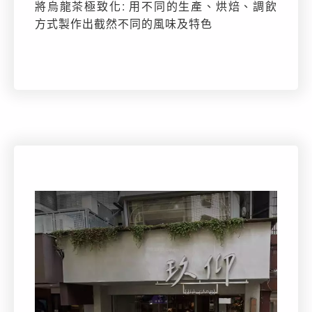
將烏龍茶極致化: 用不同的生產、烘焙、調飲
方式製作出截然不同的風味及特色