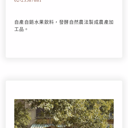
02-23587881
自產自銷水果飲料，發酵自然農法製成農產加
工品。