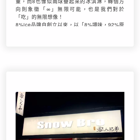
量，而8也像似兩球疊起來的冰淇淋，轉個方
向則象徵「∞」無限可能，也是我們對於
「吃」的無限想像！
8%ice品牌自創立以來，以「8%調味，92%原
味，100%美味」的料理原則，從產地到餐桌
選用當季食材，不額外添加色素與香料，進行
料理研發及食物創作，兼備廚藝及視覺美感，
簡單的料理調味，忠於食材的原味，讓簡單也
很美味！