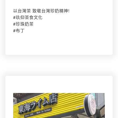
以台灣茶 致敬台灣珍奶精神!
#玖仰茶食文化
#珍珠奶茶
#布丁