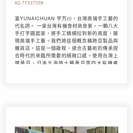
02-77337559
富YUNAICHUAN 芋艿川，台灣高端手工藝的
代名詞。 一家台灣有機食材商背景，一顆八大
手打芋圓起家，將手工精細拉到新的高度，展
現高端手工藝。我們將這個概念橫跨豆製品與
雜貨店。這是一個啟程，揉合古藝術的傳承捏
合時代的來臨所需要的細緻口感。使用台灣上
選黃豆、日本北海道十勝黃豆等四大有機產
區，依照不同個性特色黃豆混搭，口感形綿密
細緻。