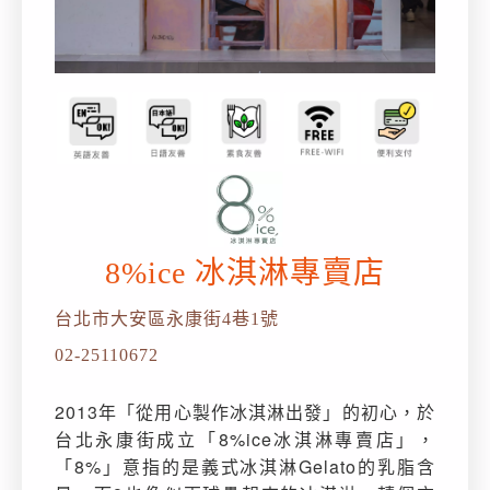
8%ice 冰淇淋專賣店
台北市大安區永康街4巷1號
02-25110672
2013年「從用心製作冰淇淋出發」的初心，於
台北永康街成立「8%ice冰淇淋專賣店」，
「8%」意指的是義式冰淇淋Gelato的乳脂含