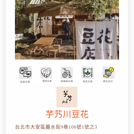
芋艿川豆花
台北市大安區麗水街9巷106號1號之3